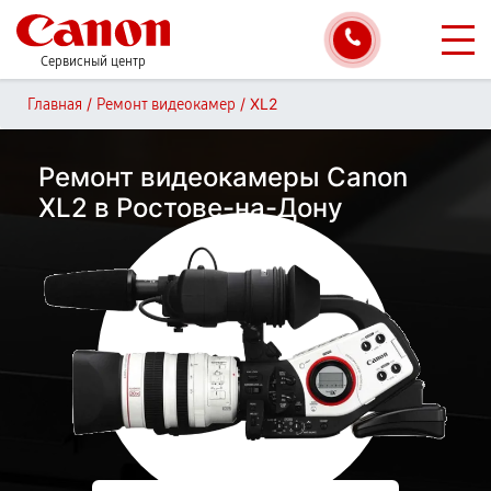
Сервисный центр
/
/
XL2
Главная
Ремонт видеокамер
Ремонт видеокамеры Canon
XL2 в Ростове-на-Дону