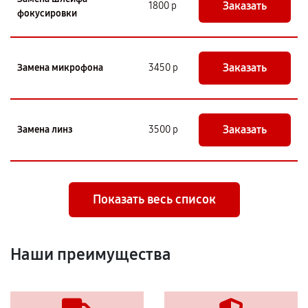
Заказать
1800 р
фокусировки
Заказать
Замена микрофона
3450 р
Заказать
Замена линз
3500 р
Показать весь список
Наши преимущества