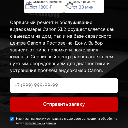
Стоимость ремонта
Время ремонта
от 1800 ₽
от 30 мин
Сервисный ремонт и обслуживание
видеокамеры Canon XL2 осуществляется как
с выездом на дом, так и на базе сервисного
центра Canon в Ростове-на-Дону. Выбор
зависит от типа поломки и пожелания
клиента. Сервисный центр располагает всем
нужным оборудованием для диагностики и
устранения проблем видеокамер Canon.
Отправить заявку
Нажимая на кнопку отправить я даю свое согласие на обработку
моих
.
персональных данных