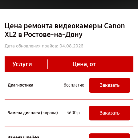
Цена ремонта видеокамеры Canon
XL2 в Ростове-на-Дону
Дата обновления прайса:
04.08.2026
Услуги
Цена, от
Заказать
Диагностика
бесплатно
Заказать
Замена дисплея (экрана)
3600 р
Замена шлейфа