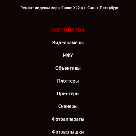
Ремонт видеокамеры Canon XL2 в г. Санкт-Петербург
УСТРОЙСТВА
Видеокамеры
МФУ
Объективы
Плоттеры
Принтеры
Сканеры
Фотоаппараты
Фотовспышки