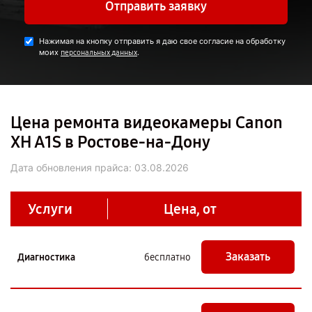
Отправить заявку
Нажимая на кнопку отправить я даю свое согласие на обработку
моих
.
персональных данных
Цена ремонта видеокамеры Canon
XH A1S в Ростове-на-Дону
Дата обновления прайса:
03.08.2026
Услуги
Цена, от
Заказать
Диагностика
бесплатно