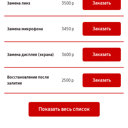
Заказать
Замена линз
3500 р
Заказать
Замена микрофона
3450 р
Заказать
Замена дисплея (экрана)
3600 р
Восстановление после
Заказать
2500 р
залития
Показать весь список