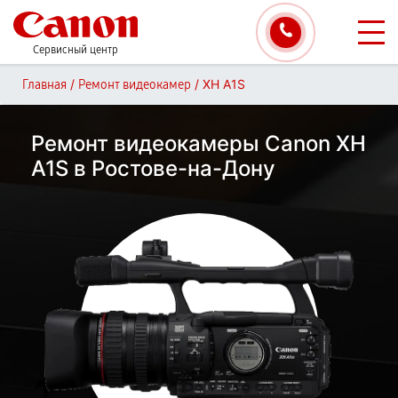
Сервисный центр
/
/
XH A1S
Главная
Ремонт видеокамер
Ремонт видеокамеры Canon XH
A1S в Ростове-на-Дону