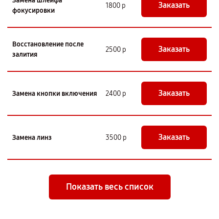
Замена шлейфа
Заказать
1800 р
фокусировки
Восстановление после
Заказать
2500 р
залития
Заказать
Замена кнопки включения
2400 р
Заказать
Замена линз
3500 р
Показать весь список