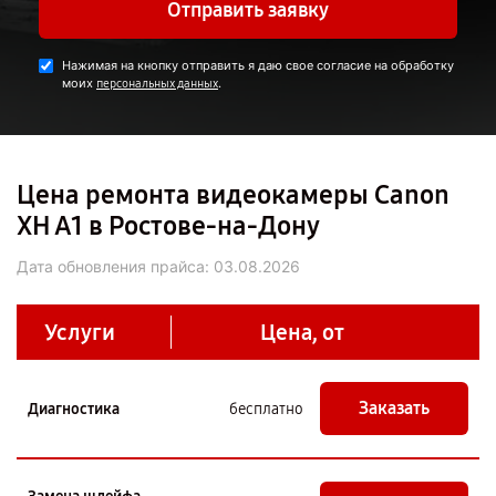
Отправить заявку
Нажимая на кнопку отправить я даю свое согласие на обработку
моих
.
персональных данных
Цена ремонта видеокамеры Canon
XH A1 в Ростове-на-Дону
Дата обновления прайса:
03.08.2026
Услуги
Цена, от
Заказать
Диагностика
бесплатно