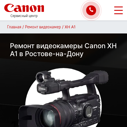
Сервисный центр
/
/
XH A1
Главная
Ремонт видеокамер
Ремонт видеокамеры Canon XH
A1 в Ростове-на-Дону