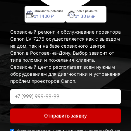
Стоимость ремонта
Время ремонта
от 1400 ₽
от 30 мин
Сервисный ремонт и обслуживание проектора
Canon LV-7275 осуществляется как с выездом
на дом, так и на базе сервисного центра
Canon в Ростове-на-Дону. Выбор зависит от
типа поломки и пожелания клиента.
Сервисный центр располагает всем нужным
оборудованием для диагностики и устранения
проблем проекторов Canon.
Отправить заявку
Нажимая на кнопку отправить я даю свое согласие на обработку