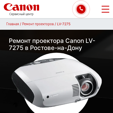
Сервисный центр
/
/
LV-7275
Главная
Ремонт проекторов
Ремонт проектора Canon LV-
7275 в Ростове-на-Дону