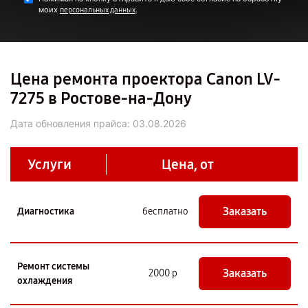
моих
.
персональных данных
Цена ремонта проектора Canon LV-
7275 в Ростове-на-Дону
Дата обновления прайса:
03.08.2026
Услуги
Цена, от
Заказать
Диагностика
бесплатно
Ремонт системы
Заказать
2000 р
охлаждения