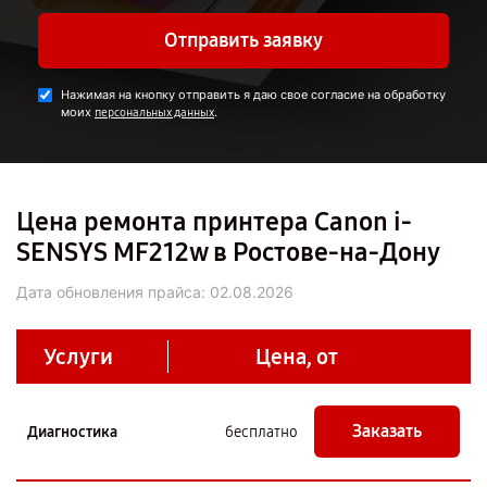
Отправить заявку
Нажимая на кнопку отправить я даю свое согласие на обработку
моих
.
персональных данных
Цена ремонта принтера Canon i-
SENSYS MF212w в Ростове-на-Дону
Дата обновления прайса:
02.08.2026
Услуги
Цена, от
Заказать
Диагностика
бесплатно