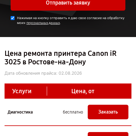
Отправить заявку
Нажимая на кнопку отправить я даю свое согласие на обработку
моих
.
персональных данных
Цена ремонта принтера Canon iR
3025 в Ростове-на-Дону
Дата обновления прайса:
02.08.2026
Услуги
Цена, от
Заказать
Диагностика
бесплатно