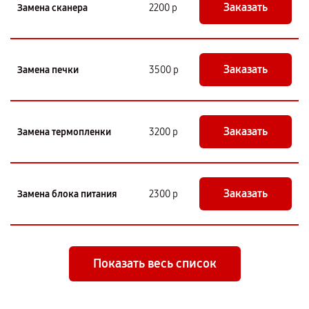
Заказать
Замена сканера
2200 р
Заказать
Замена печки
3500 р
Заказать
Замена термопленки
3200 р
Заказать
Замена блока питания
2300 р
Показать весь список