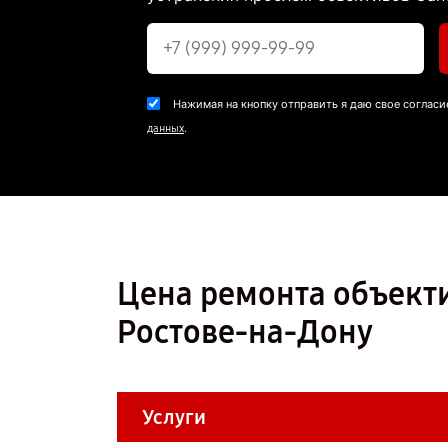
Нажимая на кнопку отправить я даю свое согласи
.
данных
Цена ремонта объекти
Ростове-на-Дону
Услуги