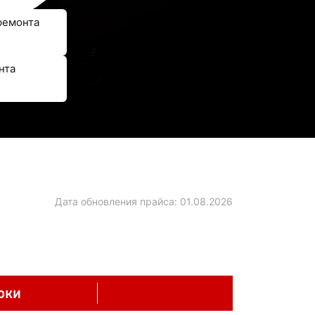
ремонта
нта
Дата обновления прайса:
01.08.2026
оки