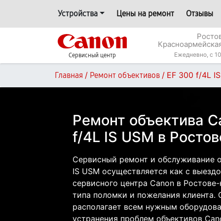
Устройства
Цены на ремонт
Отзывы
Росто
Красноармейская
Ежедневно, с 10
Сервисный центр
/
/
EF 300 f/4L I
Главная
Ремонт объективов
Ремонт объектива C
f/4L IS USM в Росто
Сервисный ремонт и обслуживание о
IS USM осуществляется как с выездом
сервисного центра Canon в Ростове-
типа поломки и пожелания клиента.
располагает всем нужным оборудова
устранения проблем объективов Can