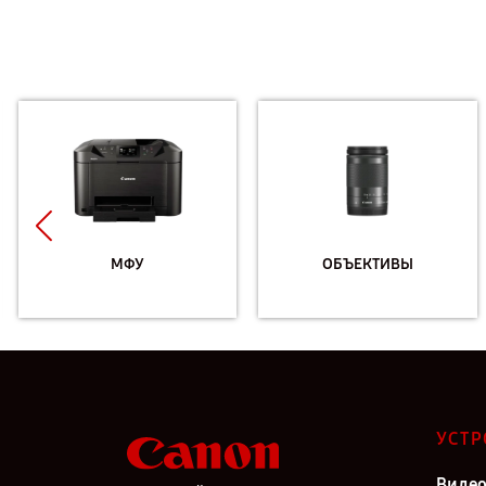
МФУ
ОБЪЕКТИВЫ
УСТР
Виде