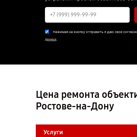
Нажимая на кнопку отправить я даю свое согласи
.
данных
Цена ремонта объекти
Ростове-на-Дону
Услуги