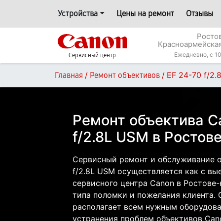
Устройства
Цены на ремонт
Отзывы
Росто
Красноармейская
Ежедневно, с 10
Сервисный центр
/
/
EF 24-70 f/2
Главная
Ремонт объективов
Ремонт объектива C
f/2.8L USM в Ростов
Сервисный ремонт и обслуживание о
f/2.8L USM осуществляется как с вые
сервисного центра Canon в Ростове-
типа поломки и пожелания клиента.
располагает всем нужным оборудова
устранения проблем объективов Can