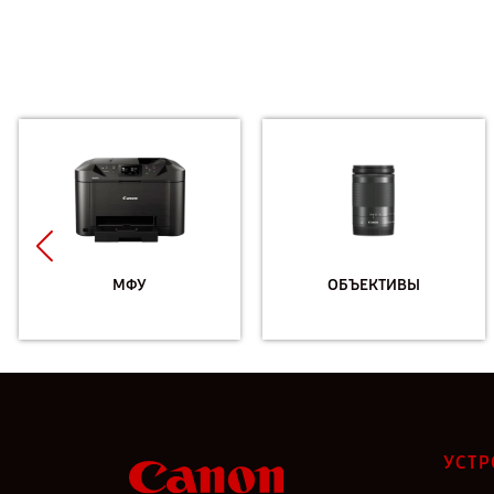
МФУ
ОБЪЕКТИВЫ
УСТР