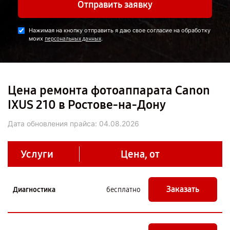
Отправить заявку
Нажимая на кнопку отправить я даю свое согласие на обработку
моих
.
персональных данных
Цена ремонта фотоаппарата Canon
IXUS 210 в Ростове-на-Дону
Дата обновления прайса:
04.08.2026
Услуги
Цена, от
Заказать
Диагностика
бесплатно