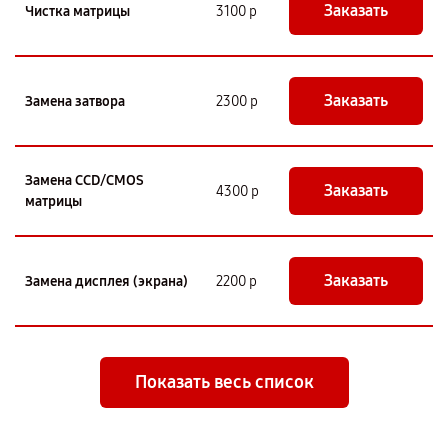
Заказать
Чистка матрицы
3100 р
Заказать
Замена затвора
2300 р
Замена CCD/CMOS
Заказать
4300 р
матрицы
Заказать
Замена дисплея (экрана)
2200 р
Показать весь список