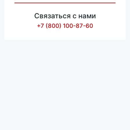
Связаться с нами
+7 (800) 100-87-60