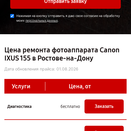
Отправить заявку
Нажимая на кнопку отправить я даю свое согласие на обработку
моих
.
персональных данных
Цена ремонта фотоаппарата Canon
IXUS 155 в Ростове-на-Дону
Дата обновления прайса:
01.08.2026
Услуги
Цена, от
Заказать
Диагностика
бесплатно