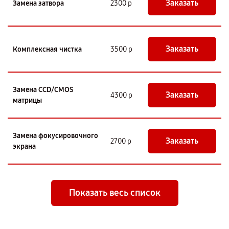
Заказать
Замена затвора
2300 р
Заказать
Комплексная чистка
3500 р
Замена CCD/CMOS
Заказать
4300 р
матрицы
Замена фокусировочного
Заказать
2700 р
экрана
Показать весь список