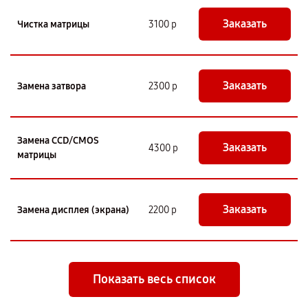
Заказать
Чистка матрицы
3100 р
Заказать
Замена затвора
2300 р
Замена CCD/CMOS
Заказать
4300 р
матрицы
Заказать
Замена дисплея (экрана)
2200 р
Показать весь список